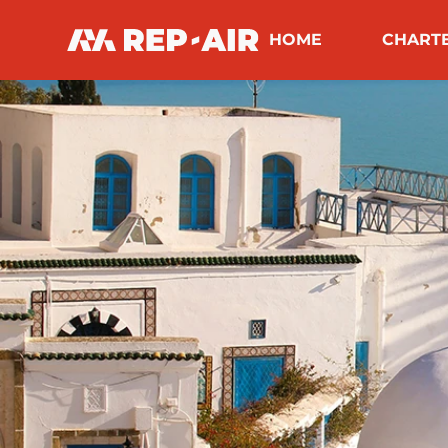
Tunisia
HOME
CHART