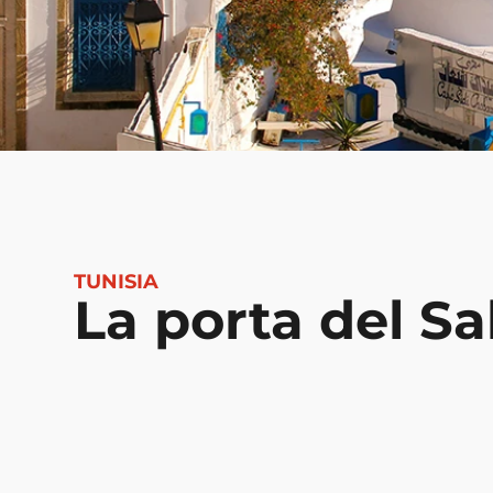
TUNISIA
La porta del S