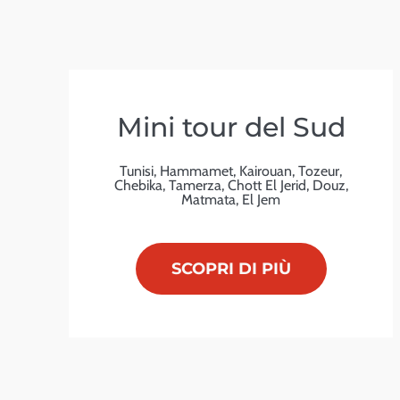
Mini tour del Sud
Tunisi, Hammamet, Kairouan, Tozeur,
Chebika, Tamerza, Chott El Jerid, Douz,
Matmata, El Jem
SCOPRI DI PIÙ