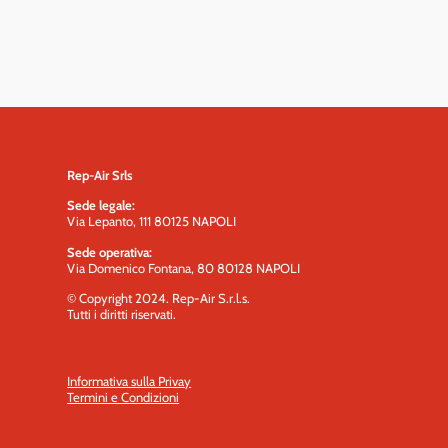
Rep-Air Srls
Sede legale:
Via Lepanto, 111 80125 NAPOLI
Sede operativa:
Via Domenico Fontana, 80 80128 NAPOLI
© Copyright 2024. Rep-Air S.r.l.s.
Tutti i diritti riservati.
Informativa sulla Privay
Termini e Condizioni