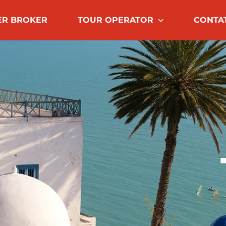
ER BROKER
TOUR OPERATOR
CONTA