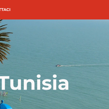
TTACI
Tunisia