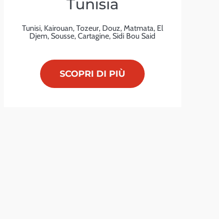
Tunisia
Tunisi, Kairouan, Tozeur, Douz, Matmata, El
Djem, Sousse, Cartagine, Sidi Bou Said
SCOPRI DI PIÙ