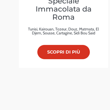
Speciale
Immacolata da
Roma
Tunisi, Kairouan, Tozeur, Douz, Matmata, El
Djem, Sousse, Cartagine, Sidi Bou Said
SCOPRI DI PIÙ