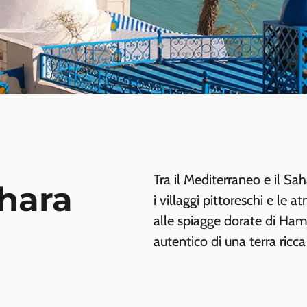
Tra il Mediterraneo e il Sah
ahara
i villaggi pittoreschi e le 
alle spiagge dorate di Ha
autentico di una terra ricca