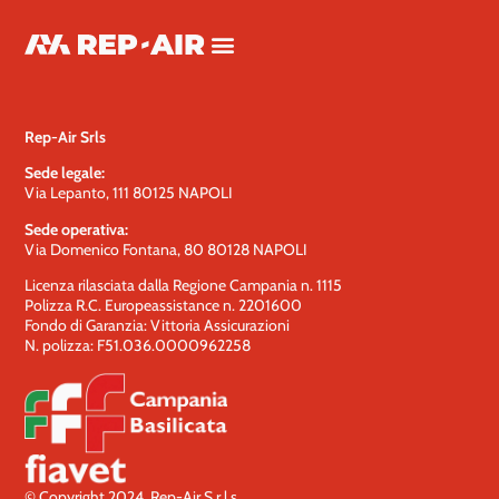
Category:
Marocco
Rep-Air Srls
Sede legale:
Via Lepanto, 111 80125 NAPOLI
Sede operativa:
Via Domenico Fontana, 80 80128 NAPOLI
Licenza rilasciata dalla Regione Campania n. 1115
Polizza R.C. Europeassistance n. 2201600
Fondo di Garanzia: Vittoria Assicurazioni
N. polizza: F51.036.0000962258
© Copyright 2024. Rep-Air S.r.l.s.