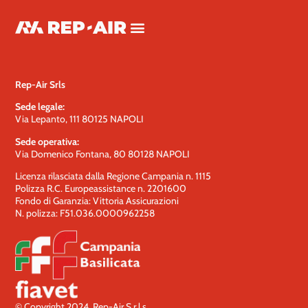
Category:
Malta
Rep-Air Srls
Sede legale:
Via Lepanto, 111 80125 NAPOLI
Sede operativa:
Via Domenico Fontana, 80 80128 NAPOLI
Licenza rilasciata dalla Regione Campania n. 1115
Polizza R.C. Europeassistance n. 2201600
Fondo di Garanzia: Vittoria Assicurazioni
N. polizza: F51.036.0000962258
© Copyright 2024. Rep-Air S.r.l.s.